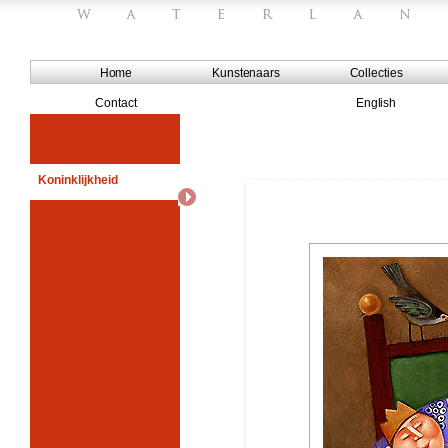
Home
Kunstenaars
Collecties
Contact
English
Koninklijkheid