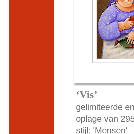
‘Vis’
gelimiteerde e
oplage van 295
stijl: 'Mensen'