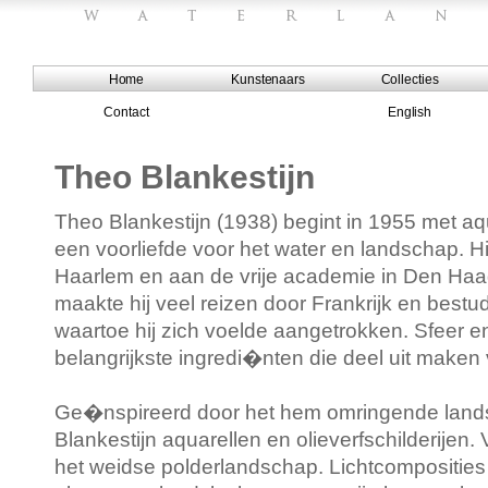
Home
Kunstenaars
Collecties
Contact
English
Theo Blankestijn
Theo Blankestijn (1938) begint in 1955 met aqu
een voorliefde voor het water en landschap. Hij
Haarlem en aan de vrije academie in Den Haag
maakte hij veel reizen door Frankrijk en best
waartoe hij zich voelde aangetrokken. Sfeer en i
belangrijkste ingredi�nten die deel uit maken 
Ge�nspireerd door het hem omringende land
Blankestijn aquarellen en olieverfschilderijen. Van
het weidse polderlandschap. Lichtcomposities