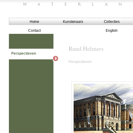
Home
Kunstenaars
Collecties
Contact
English
Ruud Helmers
Perspectieven
Perspectieven