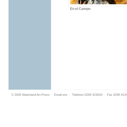
En el Campo
© 2005 Waterland Art Press
·
Email ons
· Telefoon 0299 423634 · Fax 0299 413