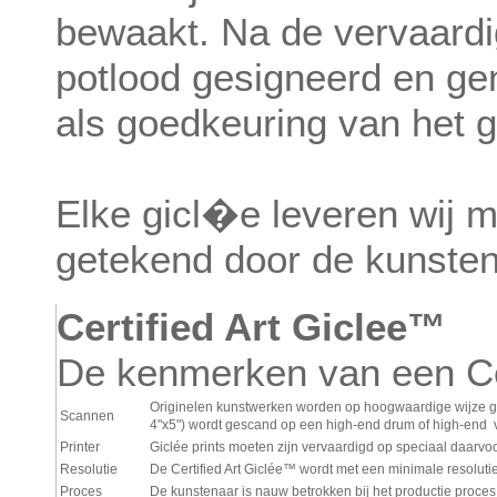
bewaakt. Na de vervaardi
potlood gesigneerd en g
als goedkeuring van het 
Elke gicl�e leveren wij m
getekend door de kunsten
Certified Art Giclee™
De kenmerken van een Ce
Originelen kunstwerken worden op hoogwaardige wijze ged
Scannen
4"x5") wordt gescand op een high-end drum of high-end 
Printer
Giclée prints moeten zijn vervaardigd op speciaal daarvo
Resolutie
De Certified Art Giclée™
wordt met een minimale resoluti
Proces
De kunstenaar is nauw betrokken bij het productie proces