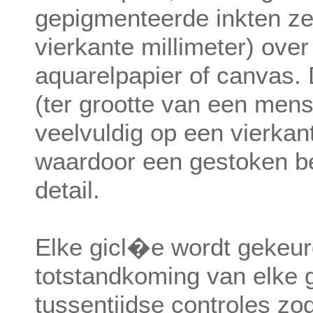
gepigmenteerde inkten zee
vierkante millimeter) ove
aquarelpapier of canvas. D
(ter grootte van een mens
veelvuldig op een vierka
waardoor een gestoken be
detail.
Elke gicl�e wordt gekeurd
totstandkoming van elke 
tussentijdse controles zo