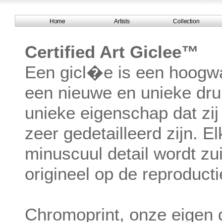
Home
Artists
Collection
Certified Art Giclee™
Een gicl�e is een hoogw
een nieuwe en unieke dr
unieke eigenschap dat zij 
zeer gedetailleerd zijn. El
minuscuul detail wordt z
origineel op de reproducti
Chromoprint, onze eigen d