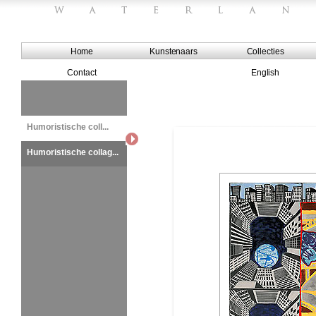
Home
Kunstenaars
Collecties
Contact
English
Humoristische coll...
Humoristische collag...