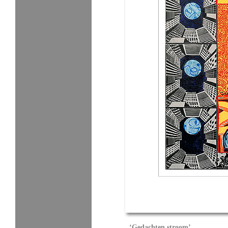
‘Gedachten stroom’