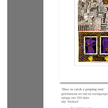
‘How to catch a peeping tom’
gelimiteerde en met de handgesign
oplage van 250 stuks
stijl: 'Abstract'