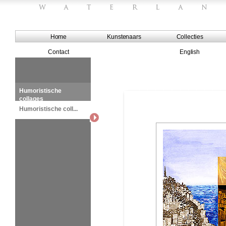
Home
Kunstenaars
Collecties
Contact
English
Humoristische
collages
Humoristische coll...