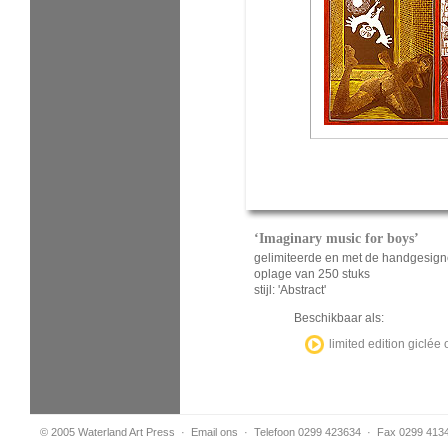
‘Imaginary music for boys’
gelimiteerde en met de handgesign
oplage van 250 stuks
stijl: 'Abstract'
Beschikbaar als:
limited edition giclé
© 2005 Waterland Art Press
·
Email ons
· Telefoon 0299 423634 · Fax 0299 413