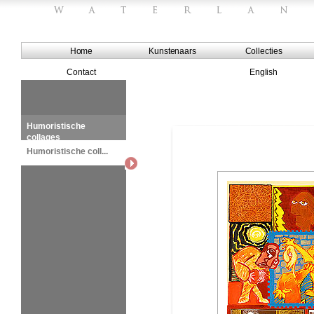
Home
Kunstenaars
Collecties
Contact
English
Humoristische
collages
Humoristische coll...