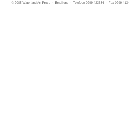
© 2005 Waterland Art Press
·
Email ons
· Telefoon 0299 423634 · Fax 0299 413