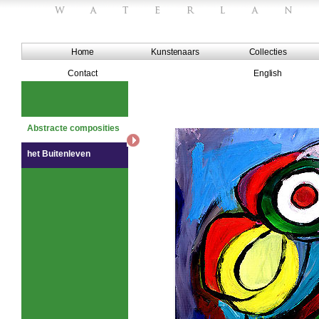
Home
Kunstenaars
Collecties
Contact
English
Abstracte composities
het Buitenleven