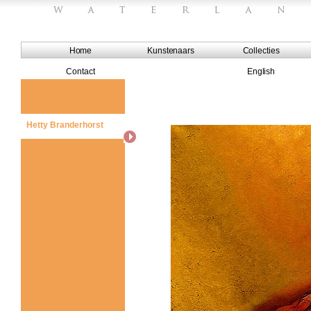
Home
Kunstenaars
Collecties
Contact
English
Hetty Branderhorst