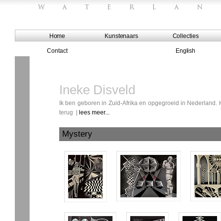
Home
Kunstenaars
Collecties
Contact
English
Ineke Disveld
Ik ben geboren in Zuid-Afrika en opgegroeid in Nederland
terug |
lees meer...
Mystery