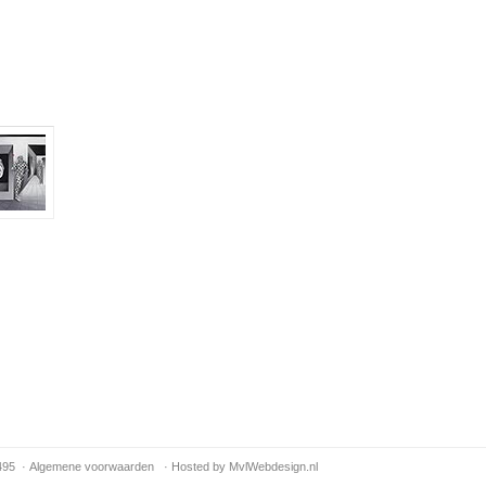
495 ·
Algemene voorwaarden
·
Hosted by MvlWebdesign.nl