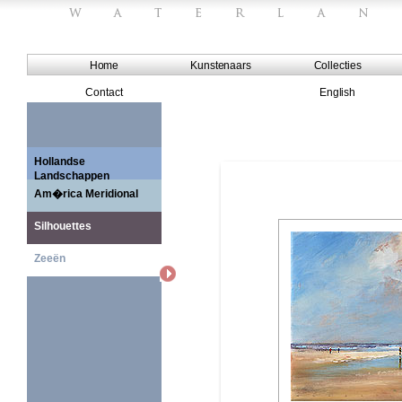
Home
Kunstenaars
Collecties
Contact
English
Hollandse
Landschappen
Am�rica Meridional
Silhouettes
Zeeën