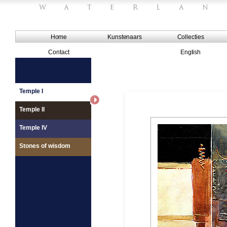
Home
Kunstenaars
Collecties
Contact
English
Temple I
Temple II
Temple IV
Stones of wisdom