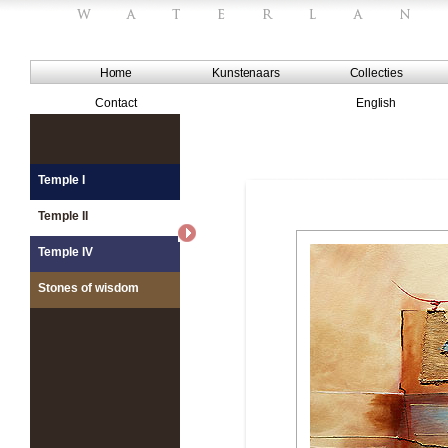
Home
Kunstenaars
Collecties
Contact
English
Temple I
Temple II
Temple IV
Stones of wisdom