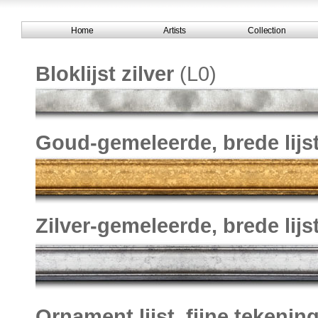
Home
Artists
Collection
Bloklijst zilver
(L0)
Goud-gemeleerde, brede lijs
Zilver-gemeleerde, brede lijs
Ornament lijst, fijne tekening