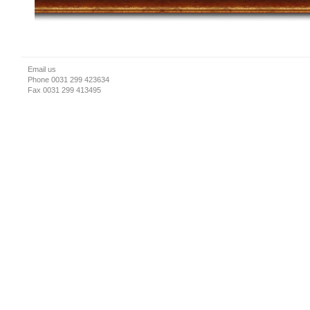
Email us
Phone 0031 299 423634
Fax 0031 299 413495