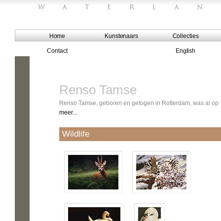
Home
Kunstenaars
Collecties
Contact
English
Renso Tamse
Renso Tamse, geboren en getogen in Rotterdam, was al op vroe
meer...
Wildlife