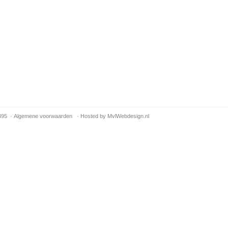
495 ·
Algemene voorwaarden
·
Hosted by MvlWebdesign.nl