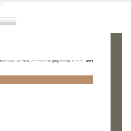
ekenaar '' worden, Z'n interesse ging vooral uit naar |
lees