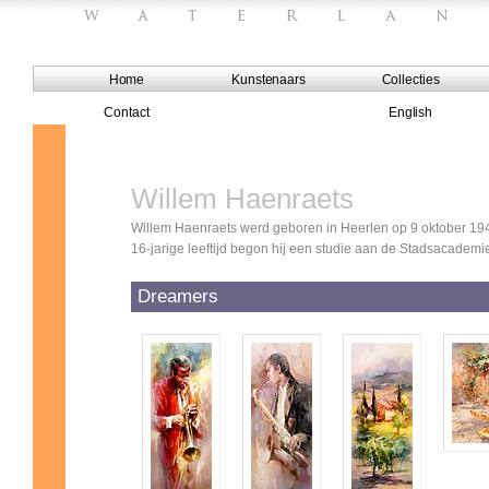
Home
Kunstenaars
Collecties
Contact
English
Willem Haenraets
Willem Haenraets werd geboren in Heerlen op 9 oktober 1940
16-jarige leeftijd begon hij een studie aan de Stadsacademi
Dreamers