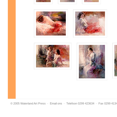
© 2005 Waterland Art Press
·
Email ons
· Telefoon 0299 423634 · Fax 0299 413