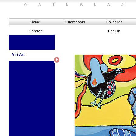
Home
Kunstenaars
Collecties
Contact
English
Afri-Art